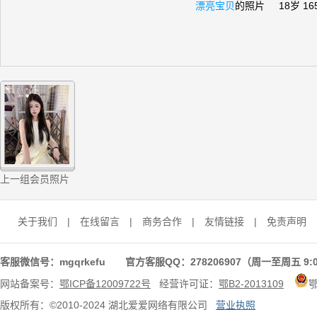
漂亮宝贝
的照片 18岁 165c
上一组会员照片
关于我们
|
在线留言
|
商务合作
|
友情链接
|
免责声明
客服微信号：mgqrkefu 官方客服QQ：278206907（周一至周五 9:0
网站备案号：
鄂ICP备12009722号
经营许可证：
鄂B2-2013109
版权所有：©2010-2024 湖北爱爱网络有限公司
营业执照